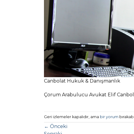
Canbolat Hukuk & Danışmanlık
Çorum Arabulucu Avukat Elif Canbol
Geri izlemeler kapalıdır, ama
bir yorum
bırakabil
←
Önceki
Sonraki
→