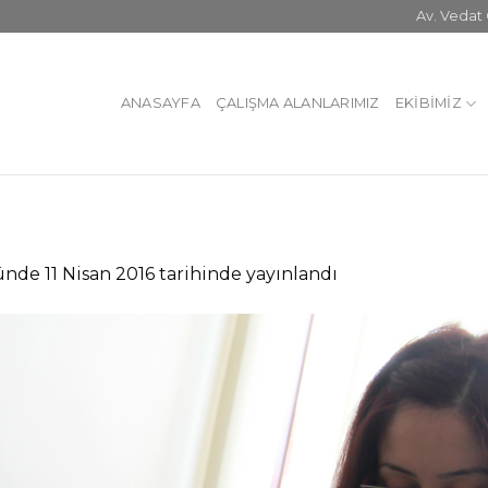
Av. Veda
ANASAYFA
ÇALIŞMA ALANLARIMIZ
EKIBIMIZ
ünde
11 Nisan 2016
tarihinde yayınlandı