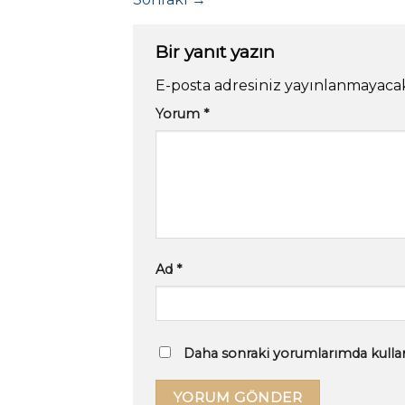
Bir yanıt yazın
E-posta adresiniz yayınlanmayaca
Yorum
*
Ad
*
Daha sonraki yorumlarımda kullanı