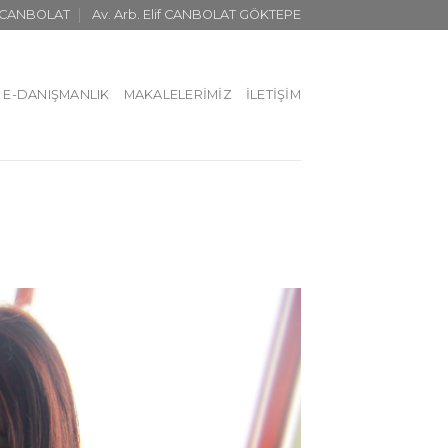
t CANBOLAT
Av. Arb. Elif CANBOLAT GÖKTEPE
E-DANIŞMANLIK
MAKALELERIMIZ
İLETIŞIM