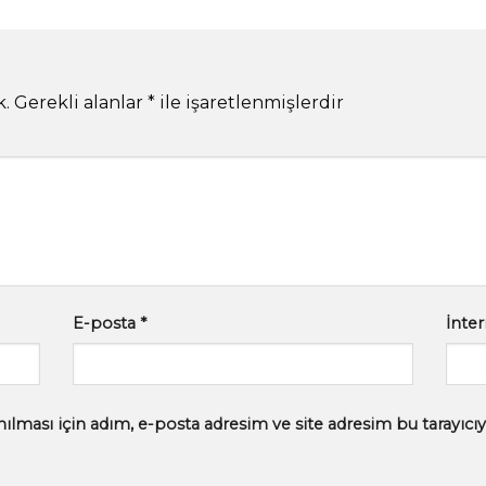
k.
Gerekli alanlar
*
ile işaretlenmişlerdir
E-posta
*
İnter
lması için adım, e-posta adresim ve site adresim bu tarayıcıy