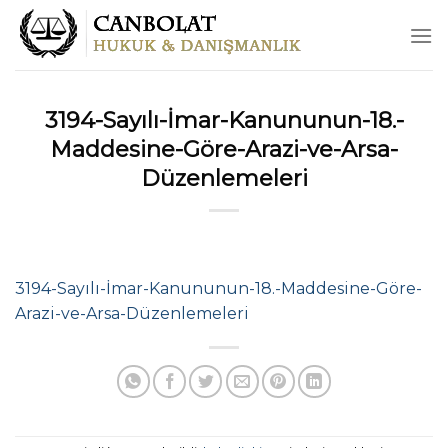
Skip
to
content
3194-Sayılı-İmar-Kanununun-18.-
Maddesine-Göre-Arazi-ve-Arsa-
Düzenlemeleri
3194-Sayılı-İmar-Kanununun-18.-Maddesine-Göre-
Arazi-ve-Arsa-Düzenlemeleri