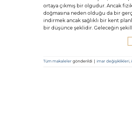
ortaya çıkmış bir olgudur. Ancak fizik
doğmasına neden olduğu da bir gerçek
indirmek ancak sağlıklı bir kent pla
bir düşünce şeklidir. Geleceğin şekil
Tüm makaleler
gönderildi
|
imar değişiklikleri
,